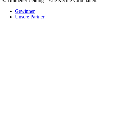
© Dülmener Zeitung – Alle Rechte vorbehalten.
Gewinner
Unsere Partner